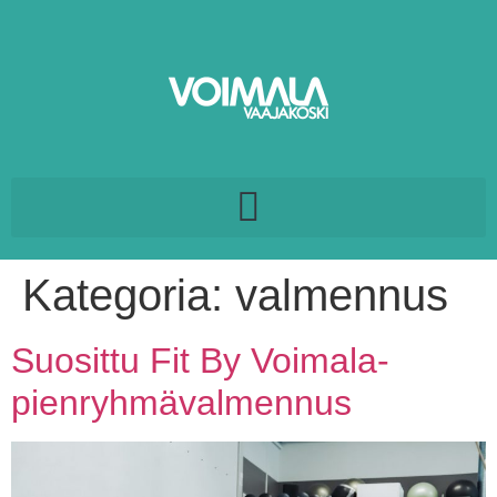
Kategoria:
valmennus
Suosittu Fit By Voimala-
pienryhmävalmennus