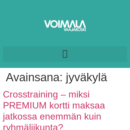
Avainsana:
jyväkylä
Crosstraining – miksi
PREMIUM kortti maksaa
jatkossa enemmän kuin
ryhmäliikunta?