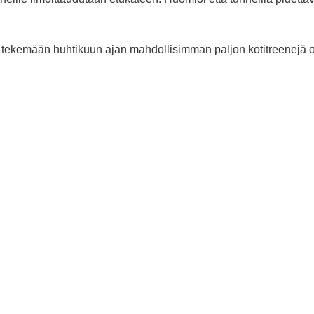
tekemään huhtikuun ajan mahdollisimman paljon kotitreenejä o