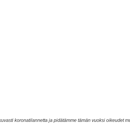
uvasti koronatilannetta ja pidätämme tämän vuoksi oikeudet mu