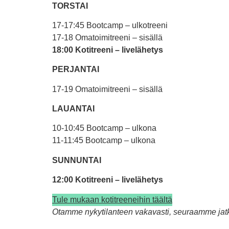
TORSTAI
17-17:45 Bootcamp – ulkotreeni
17-18 Omatoimitreeni – sisällä
18:00 Kotitreeni – livelähetys
PERJANTAI
17-19 Omatoimitreeni – sisällä
LAUANTAI
10-10:45 Bootcamp – ulkona
11-11:45 Bootcamp – ulkona
SUNNUNTAI
12:00 Kotitreeni – livelähetys
Tule mukaan kotitreeneihin täältä
Otamme nykytilanteen vakavasti, seuraamme jatk