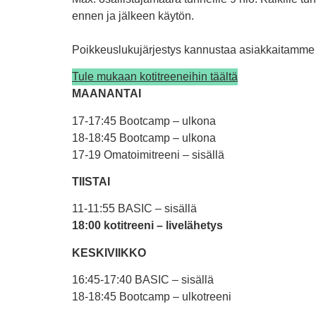
ennen ja jälkeen käytön.
Poikkeuslukujärjestys kannustaa asiakkaitamme 
Tule mukaan kotitreeneihin täältä
MAANANTAI
17-17:45 Bootcamp – ulkona
18-18:45 Bootcamp – ulkona
17-19 Omatoimitreeni – sisällä
TIISTAI
11-11:55 BASIC – sisällä
18:00 kotitreeni – livelähetys
KESKIVIIKKO
16:45-17:40 BASIC – sisällä
18-18:45 Bootcamp – ulkotreeni