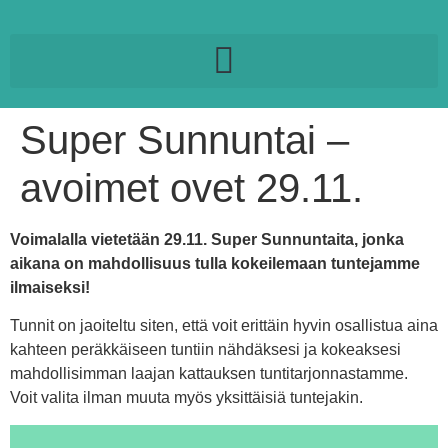
Super Sunnuntai –
avoimet ovet 29.11.
Voimalalla vietetään 29.11. Super Sunnuntaita, jonka
aikana on mahdollisuus tulla kokeilemaan tuntejamme
ilmaiseksi!
Tunnit on jaoiteltu siten, että voit erittäin hyvin osallistua aina
kahteen peräkkäiseen tuntiin nähdäksesi ja kokeaksesi
mahdollisimman laajan kattauksen tuntitarjonnastamme.
Voit valita ilman muuta myös yksittäisiä tuntejakin.