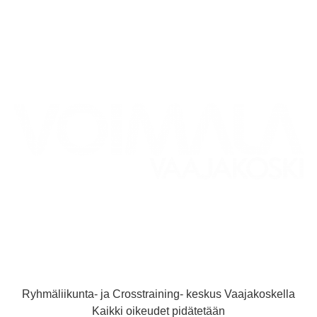
Ryhmäliikunta- ja Crosstraining- keskus Vaajakoskella
Kaikki oikeudet pidätetään