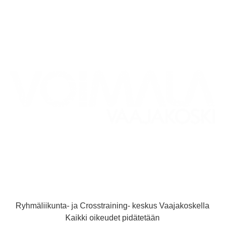
Ryhmäliikunta- ja Crosstraining- keskus Vaajakoskella
Kaikki oikeudet pidätetään