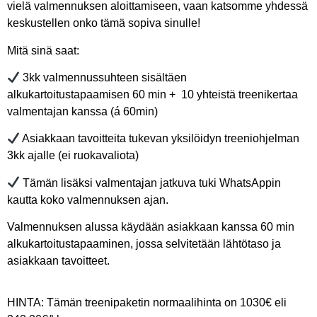
vielä valmennuksen aloittamiseen, vaan katsomme yhdessä
keskustellen onko tämä sopiva sinulle!
Mitä sinä saat:
3kk valmennussuhteen sisältäen
alkukartoitustapaamisen 60 min + 10 yhteistä treenikertaa
valmentajan kanssa (á 60min)
Asiakkaan tavoitteita tukevan yksilöidyn treeniohjelman
3kk ajalle (ei ruokavaliota)
Tämän lisäksi valmentajan jatkuva tuki WhatsAppin
kautta koko valmennuksen ajan.
Valmennuksen alussa käydään asiakkaan kanssa 60 min
alkukartoitustapaaminen, jossa selvitetään lähtötaso ja
asiakkaan tavoitteet.
HINTA: Tämän treenipaketin normaalihinta on 1030€ eli