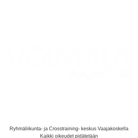
Ryhmäliikunta- ja Crosstraining- keskus Vaajakoskella
Kaikki oikeudet pidätetään