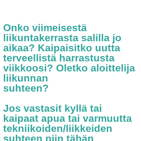
Onko viimeisestä
liikuntakerrasta salilla jo
aikaa? Kaipaisitko uutta
terveellistä harrastusta
viikkoosi? Oletko aloittelija
liikunnan
suhteen?
Jos vastasit kyllä tai
kaipaat apua tai varmuutta
tekniikoiden/liikkeiden
suhteen niin tähän