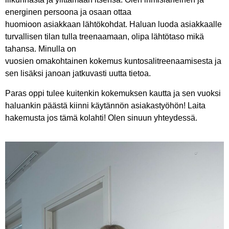
energinen persoona ja osaan ottaa
huomioon asiakkaan lähtökohdat. Haluan luoda asiakkaalle
turvallisen tilan tulla treenaamaan, olipa lähtötaso mikä
tahansa. Minulla on
vuosien omakohtainen kokemus kuntosalitreenaamisesta ja
sen lisäksi janoan jatkuvasti uutta tietoa.
Paras oppi tulee kuitenkin kokemuksen kautta ja sen vuoksi
haluankin päästä kiinni käytännön asiakastyöhön! Laita
hakemusta jos tämä kolahti! Olen sinuun yhteydessä.