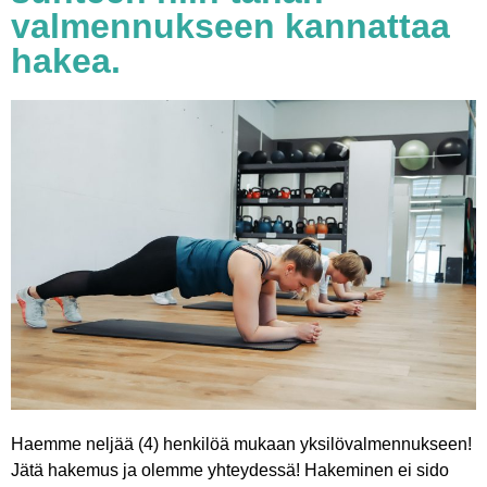
valmennukseen kannattaa
hakea.
Haemme neljää (4) henkilöä mukaan yksilövalmennukseen!
Jätä hakemus ja olemme yhteydessä! Hakeminen ei sido